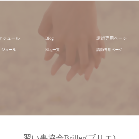
ケジュール
Blog
講師専用ページ
ケジュール
Blog一覧
講師専用ページ
習い事協会Briller(ブリエ)