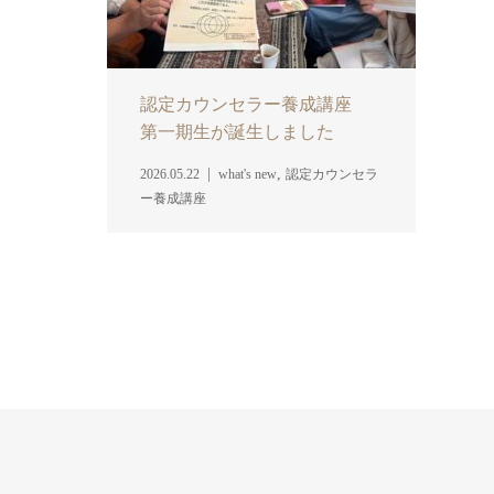
認定カウンセラー養成講座
第一期生が誕生しました
,
2026.05.22
what's new
認定カウンセラ
ー養成講座