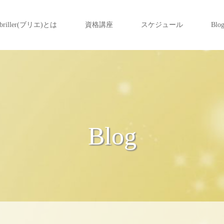
briller(ブリエ)とは
資格講座
スケジュール
Blo
Blog