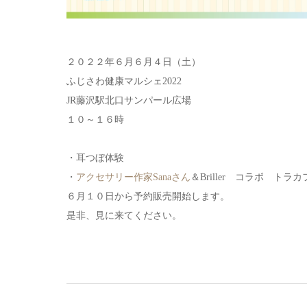
２０２２年６月６月４日（土）
ふじさわ健康マルシェ2022
JR藤沢駅北口サンパール広場
１０～１６時
・耳つぼ体験
・
アクセサリー作家Sanaさん
＆Briller コラボ トラ
６月１０日から予約販売開始します。
是非、見に来てください。