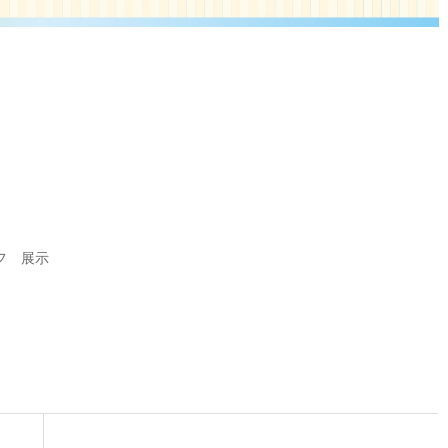
カフ 展示