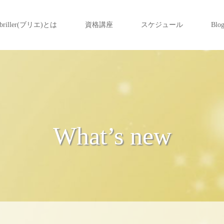
briller(ブリエ)とは
資格講座
スケジュール
Blo
What’s new