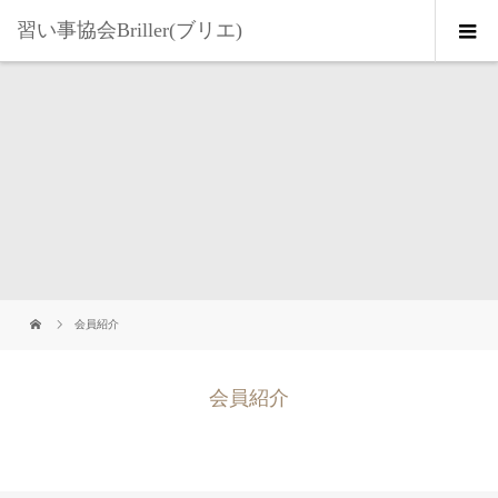
習い事協会Briller(ブリエ)
会員紹介
会員紹介